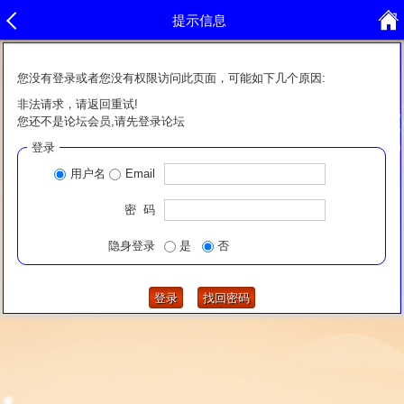
提示信息
您没有登录或者您没有权限访问此页面，可能如下几个原因:
非法请求，请返回重试!
您还不是论坛会员,请先登录论坛
登录
用户名
Email
密 码
隐身登录
是
否