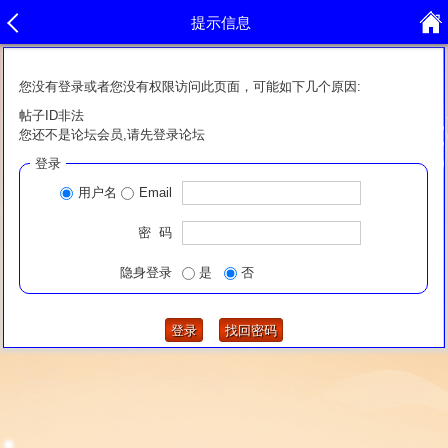
提示信息
您没有登录或者您没有权限访问此页面，可能如下几个原因:
帖子ID非法
您还不是论坛会员,请先登录论坛
登录
用户名
Email
密 码
隐身登录
是
否