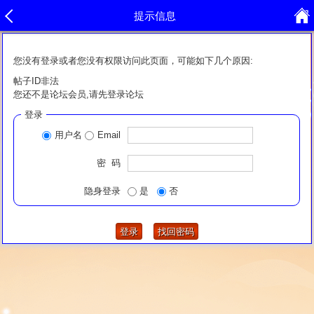
提示信息
您没有登录或者您没有权限访问此页面，可能如下几个原因:
帖子ID非法
您还不是论坛会员,请先登录论坛
登录
用户名
Email
密 码
隐身登录
是
否