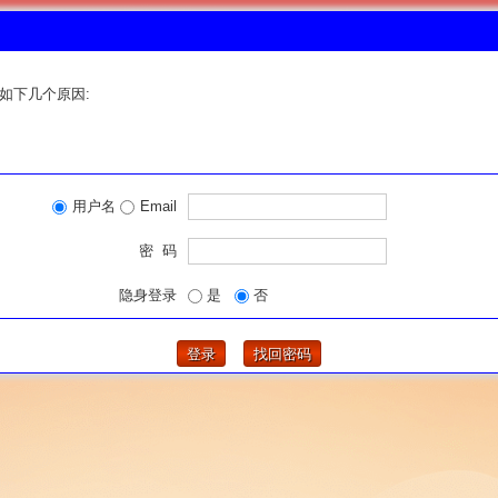
如下几个原因:
用户名
Email
密 码
隐身登录
是
否