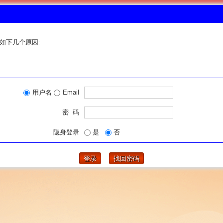
如下几个原因:
用户名
Email
密 码
隐身登录
是
否