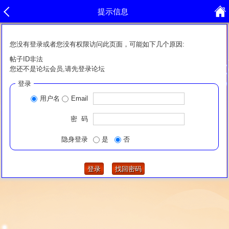
提示信息
您没有登录或者您没有权限访问此页面，可能如下几个原因:
帖子ID非法
您还不是论坛会员,请先登录论坛
登录
用户名
Email
密 码
隐身登录
是
否