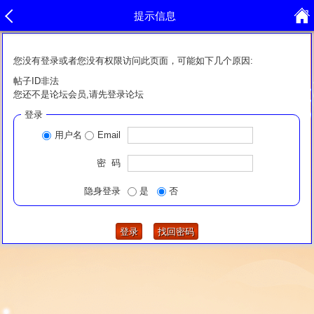
提示信息
您没有登录或者您没有权限访问此页面，可能如下几个原因:
帖子ID非法
您还不是论坛会员,请先登录论坛
登录
用户名
Email
密 码
隐身登录
是
否