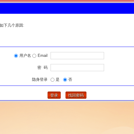
如下几个原因:
用户名
Email
密 码
隐身登录
是
否