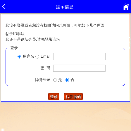
提示信息
您没有登录或者您没有权限访问此页面，可能如下几个原因:
帖子ID非法
您还不是论坛会员,请先登录论坛
登录
用户名
Email
密 码
隐身登录
是
否